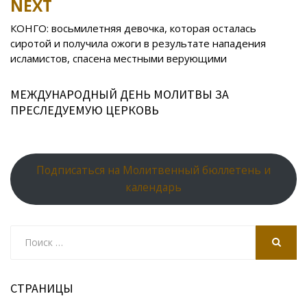
k
s
n
p
NEXT
ni
al
КОНГО: восьмилетняя девочка, которая осталась
ki
сиротой и получила ожоги в результате нападения
исламистов, спасена местными верующими
МЕЖДУНАРОДНЫЙ ДЕНЬ МОЛИТВЫ ЗА
ПРЕСЛЕДУЕМУЮ ЦЕРКОВЬ
Подписаться на Молитвенный бюллетень и
календарь
Search
for:
SEARCH
СТРАНИЦЫ