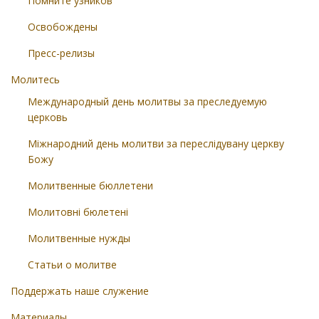
Помните узников
Освобождены
Пресс-релизы
Молитесь
Международный день молитвы за преследуемую
церковь
Міжнародний день молитви за переслідувану церкву
Божу
Молитвенные бюллетени
Молитовні бюлетені
Молитвенные нужды
Статьи о молитве
Поддержать наше служение
Материалы