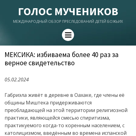
ГОЛОС МУЧЕНИКОВ
МЕЖДУНАРОДНЫЙ ОБЗОР ПРЕСЛЕДОВАНИЙ ДЕТЕЙ БОЖЬИХ
Menu
МЕКСИКА: избиваема более 40 раз за
верное свидетельство
05.02.2024
Габриэла живёт в деревне в Оахаке, где члены её
общины
Миштека
придерживаются
преобладающей
на этой территории религиозной
практики, являющейся смесью
спиритизма,
практикуемого когда-то коренным населением, с
като
лицизмом
, введённым во времена испанской