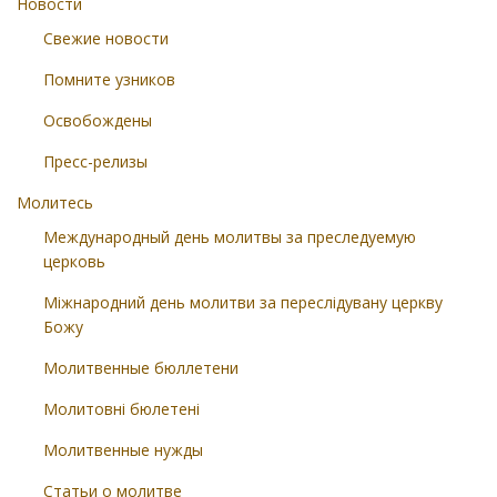
Новости
Свежие новости
Помните узников
Освобождены
Пресс-релизы
Молитесь
Международный день молитвы за преследуемую
церковь
Міжнародний день молитви за переслідувану церкву
Божу
Молитвенные бюллетени
Молитовні бюлетені
Молитвенные нужды
Статьи о молитве