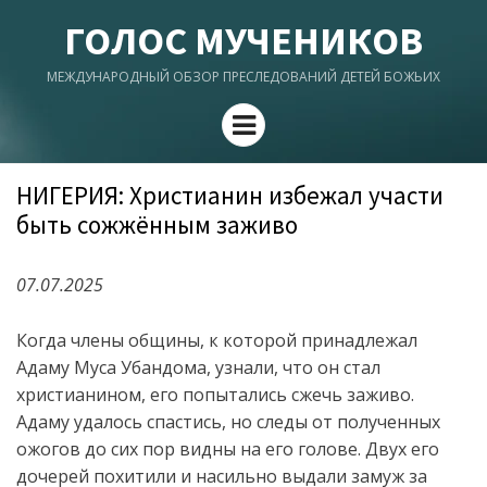
ГОЛОС МУЧЕНИКОВ
МЕЖДУНАРОДНЫЙ ОБЗОР ПРЕСЛЕДОВАНИЙ ДЕТЕЙ БОЖЬИХ
Menu
НИГЕРИЯ: Христианин избежал участи
быть сожжённым заживо
07.07.2025
Когда члены общины, к которой принадлежал
Адаму Муса Убандома, узнали, что он стал
христианином, его попытались сжечь заживо.
Адаму удалось спастись, но следы от полученных
ожогов до сих пор видны на его голове. Двух его
дочерей похитили и насильно выдали замуж за