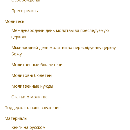
Пресс-релизы
Молитесь
Международный день молитвы за преследуемую
церковь
Міжнародний день молитви за переслідувану церкву
Божу
Молитвенные бюллетени
Молитовні бюлетені
Молитвенные нужды
Статьи о молитве
Поддержать наше служение
Материалы
Книги на русском