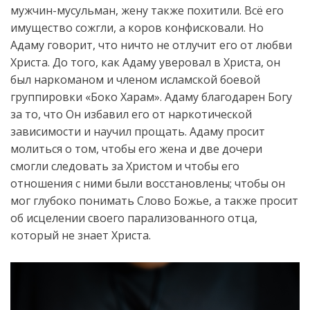
мужчин-мусульман, жену также похитили. Всё его
имущество сожгли, а коров конфисковали. Но
Адаму говорит, что ничто не отлучит его от любви
Христа.
До того, как Адаму уверовал в Христа, он
был наркоманом и членом исламской боевой
группировки «Боко Харам». Адаму благодарен Богу
за то, что Он избавил его от наркотической
зависимости и научил прощать. Адаму просит
молиться о том, чтобы его жена и две дочери
смогли следовать за Христом и чтобы его
отношения с ними были восстановлены; чтобы он
мог глубоко понимать Слово Божье, а также просит
об исцелении своего парализованного отца,
который не знает Христа.