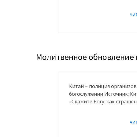
Молитвенное обновление н
Китай – полиция организов
богослужении Источник: К
«Скажите Богу: как страшен