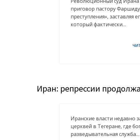
Революционный суд Ирана
приговор пастору Фаршиду
преступления», заставляя 
который фактически…
Иран: репрессии продолж
Иранские власти недавно з
церквей в Тегеране, где бо
разведывательная служба…