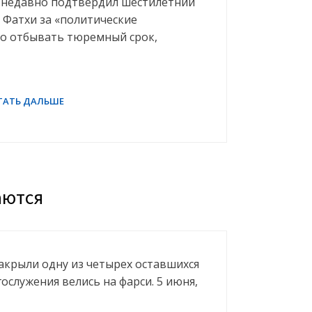
 недавно подтвердил шестилетний
 Фатхи за «политические
его отбывать тюремный срок,
аются
акрыли одну из четырех оставшихся
гослужения велись на фарси. 5 июня,