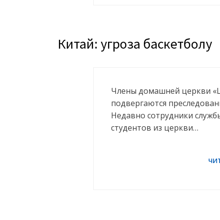
Китай: угроза баскетболу
Члены домашней церкви «
подвергаются преследовани
Недавно сотрудники службы
студентов из церкви…