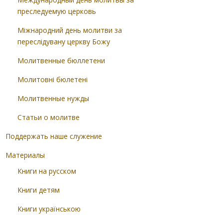
преследуемую церковь
Міжнародний день молитви за
переслідувану церкву Божу
Молитвенные бюллетени
Молитовні бюлетені
Молитвенные нужды
Статьи о молитве
Поддержать наше служение
Материалы
Книги на русском
Книги детям
Книги українською