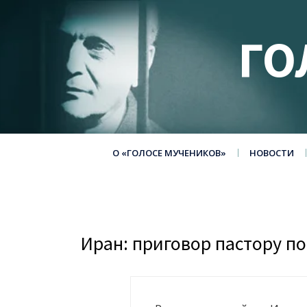
ГО
О «ГОЛОСЕ МУЧЕНИКОВ»
НОВОСТИ
Иран: приговор пастору п