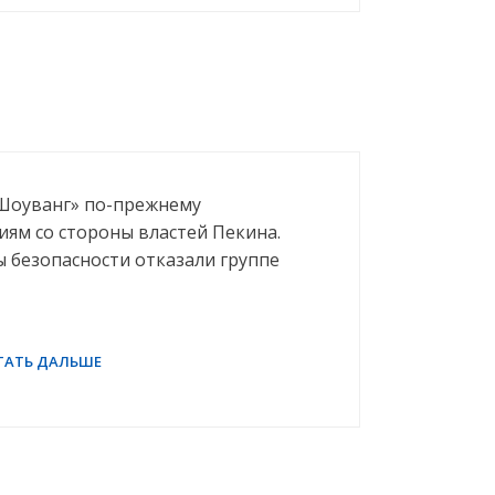
Шоуванг» по-прежнему
ям со стороны властей Пекина.
 безопасности отказали группе