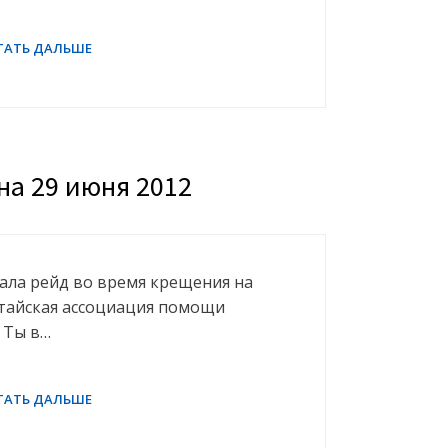
а 29 июня 2012
ала рейд во время крещения на
итайская ассоциация помощи
 Ты в…