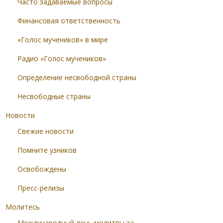
Часто задаваемые вопросы
Финансовая ответственность
«Голос мучеников» в мире
Радио «Голос мучеников»
Определение несвободной страны
Несвободные страны
Новости
Свежие новости
Помните узников
Освобождены
Пресс-релизы
Молитесь
Международный день молитвы за