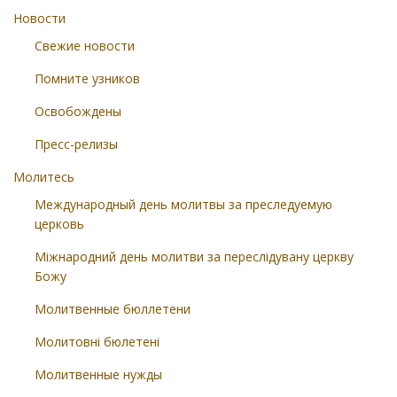
Новости
Свежие новости
Помните узников
Освобождены
Пресс-релизы
Молитесь
Международный день молитвы за преследуемую
церковь
Міжнародний день молитви за переслідувану церкву
Божу
Молитвенные бюллетени
Молитовні бюлетені
Молитвенные нужды