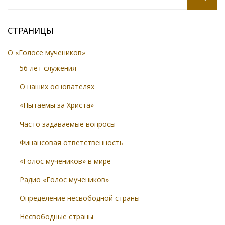
for:
SEARCH
СТРАНИЦЫ
О «Голосе мучеников»
56 лет служения
О наших основателях
«Пытаемы за Христа»
Часто задаваемые вопросы
Финансовая ответственность
«Голос мучеников» в мире
Радио «Голос мучеников»
Определение несвободной страны
Несвободные страны