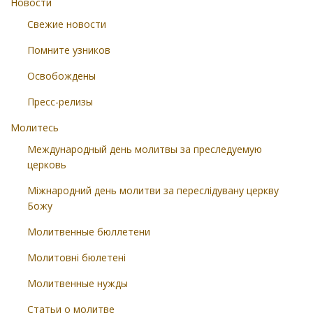
Новости
Свежие новости
Помните узников
Освобождены
Пресс-релизы
Молитесь
Международный день молитвы за преследуемую
церковь
Міжнародний день молитви за переслідувану церкву
Божу
Молитвенные бюллетени
Молитовні бюлетені
Молитвенные нужды
Статьи о молитве