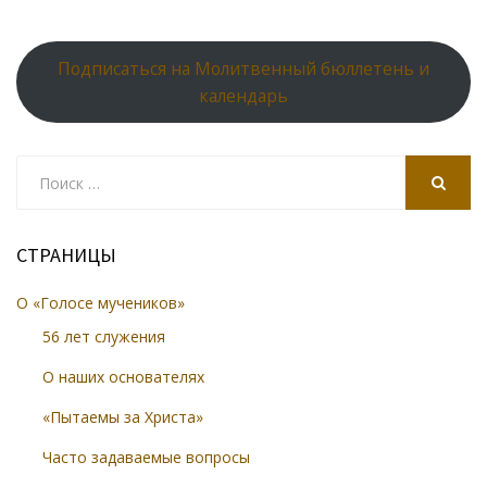
Подписаться на Молитвенный бюллетень и
календарь
Search
for:
SEARCH
СТРАНИЦЫ
О «Голосе мучеников»
56 лет служения
О наших основателях
«Пытаемы за Христа»
Часто задаваемые вопросы