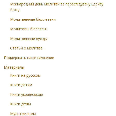
Міжнародний день молитви за переслідувану церкву
Божу
Молитвенные бюллетени
Молитовні бюлетені
Молитвенные нужды
Статьи о молитве
Поддержать наше служение
Материалы
Книги на русском
Книги детям
Книги українською
Книги дітям
Мультфильмы