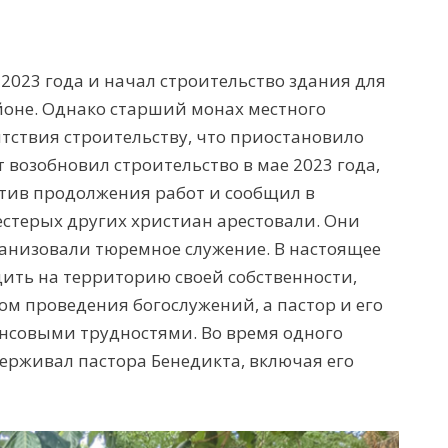
2023 года и начал строительство здания для
айоне. Однако старший монах местного
тствия строительству, что приостановило
т возобновил строительство в мае 2023 года,
отив продолжения работ и сообщил в
естерых других христиан арестовали. Они
ганизовали тюремное служение. В настоящее
ить на территорию своей собственности,
ом проведения богослужений, а пастор и его
нсовыми трудностями. Во время одного
держивал пастора Бенедикта, включая его