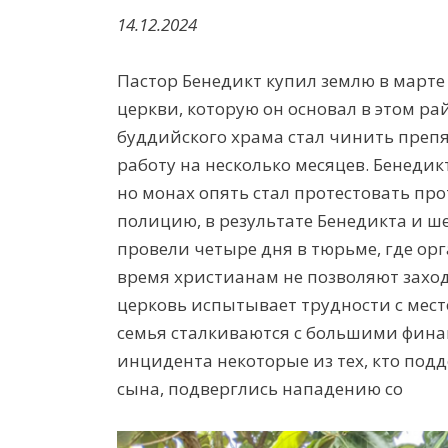
14.12.2024
Пастор Бенедикт купил землю в марте 
церкви, которую он основал в этом р
буддийского храма стал чинить препя
работу на несколько месяцев. Бенедик
но монах опять стал протестовать пр
полицию, в результате Бенедикта и ш
провели четыре дня в тюрьме, где ор
время христианам не позволяют заход
церковь испытывает трудности с мест
семья сталкиваются с большими фина
инцидента некоторые из тех, кто под
сына, подверглись нападению со