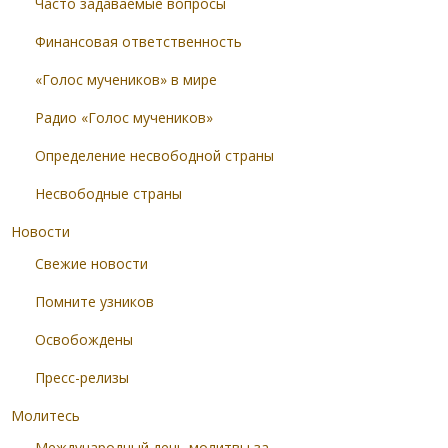
Часто задаваемые вопросы
Финансовая ответственность
«Голос мучеников» в мире
Радио «Голос мучеников»
Определение несвободной страны
Несвободные страны
Новости
Свежие новости
Помните узников
Освобождены
Пресс-релизы
Молитесь
Международный день молитвы за