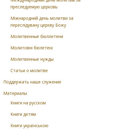
преследуемую церковь
Міжнародний день молитви за
переслідувану церкву Божу
Молитвенные бюллетени
Молитовні бюлетені
Молитвенные нужды
Статьи о молитве
Поддержать наше служение
Материалы
Книги на русском
Книги детям
Книги українською