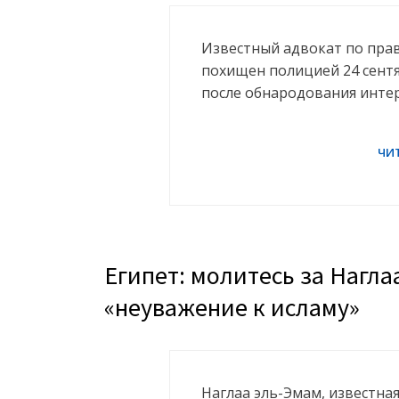
Известный адвокат по пра
похищен полицией 24 сентя
после обнародования инте
Египет: молитесь за Нагла
«неуважение к исламу»
Наглаа эль-Эмам, известна