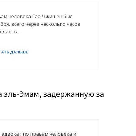
вам человека Гао Чжишен был
бря, всего через несколько часов
рвью, в…
а эль-Эмам, задержанную за
я адвокат по правам человека и