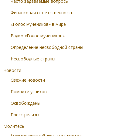
Часто задаваемые вопросы
Финансовая ответственность
«Голос мучеников» в мире
Радио «Голос мучеников»
Определение несвободной страны
Несвободные страны
Новости
Свежие новости
Помните узников
Освобождены
Пресс-релизы
Молитесь
Международный день молитвы за