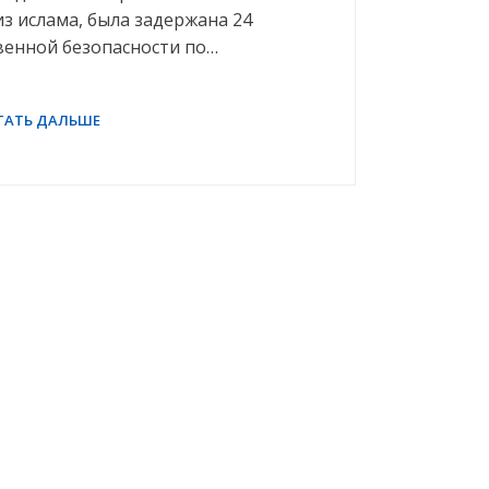
из ислама, была задержана 24
венной безопасности по…