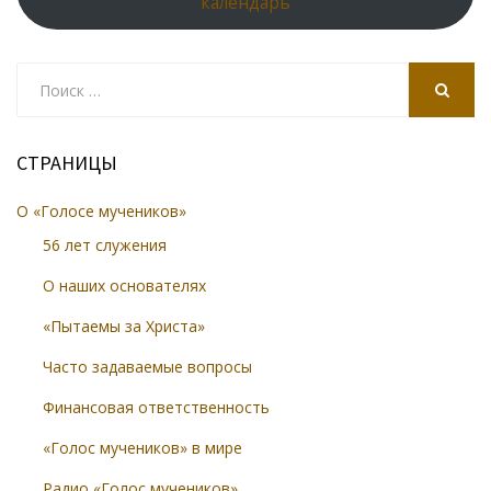
календарь
Search
for:
SEARCH
СТРАНИЦЫ
О «Голосе мучеников»
56 лет служения
О наших основателях
«Пытаемы за Христа»
Часто задаваемые вопросы
Финансовая ответственность
«Голос мучеников» в мире
Радио «Голос мучеников»