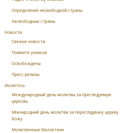
Определение несвободной страны
Несвободные страны
Новости
Свежие новости
Помните узников
Освобождены
Пресс-релизы
Молитесь
Международный день молитвы за преследуемую
церковь
Міжнародний день молитви за переслідувану церкву
Божу
Молитвенные бюллетени