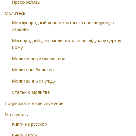
Пресс-релизы
Молитесь
Международный день молитвы за преследуемую
церковь
Міжнародний день молитви за переслідувану церкву
Божу
Молитвенные бюллетени
Молитовні бюлетені
Молитвенные нужды
Статьи о молитве
Поддержать наше служение
Материалы
Книги на русском
Книги детям