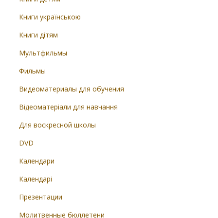
Книги українською
Книги дітям
Мультфильмы
Фильмы
Видеоматериалы для обучения
Відеоматеріали для навчання
Для воскресной школы
DVD
Календари
Календарі
Презентации
Молитвенные бюллетени