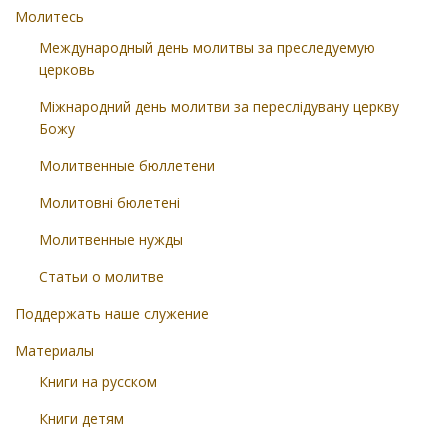
Молитесь
Международный день молитвы за преследуемую
церковь
Міжнародний день молитви за переслідувану церкву
Божу
Молитвенные бюллетени
Молитовні бюлетені
Молитвенные нужды
Статьи о молитве
Поддержать наше служение
Материалы
Книги на русском
Книги детям