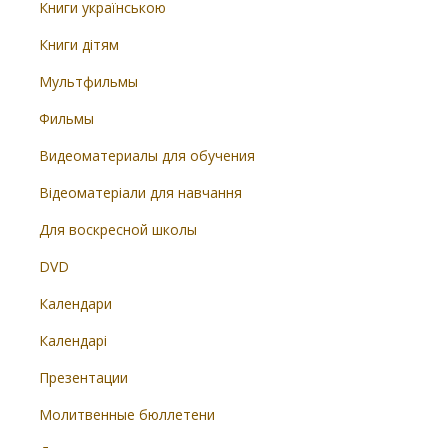
Книги українською
Книги дітям
Мультфильмы
Фильмы
Видеоматериалы для обучения
Відеоматеріали для навчання
Для воскресной школы
DVD
Календари
Календарі
Презентации
Молитвенные бюллетени