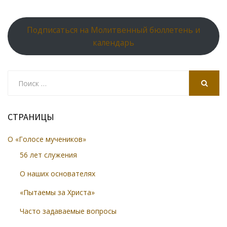
Подписаться на Молитвенный бюллетень и
календарь
Search
for:
SEARCH
СТРАНИЦЫ
О «Голосе мучеников»
56 лет служения
О наших основателях
«Пытаемы за Христа»
Часто задаваемые вопросы