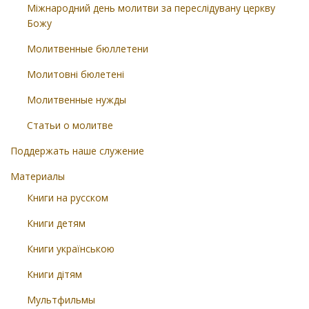
Міжнародний день молитви за переслідувану церкву
Божу
Молитвенные бюллетени
Молитовні бюлетені
Молитвенные нужды
Статьи о молитве
Поддержать наше служение
Материалы
Книги на русском
Книги детям
Книги українською
Книги дітям
Мультфильмы