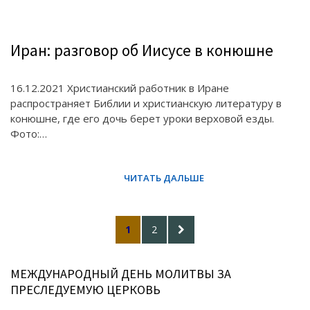
Иран: разговор об Иисусе в конюшне
16.12.2021 Христианский работник в Иране
распространяет Библии и христианскую литературу в
конюшне, где его дочь берет уроки верховой езды.
Фото:…
Posts
PAGE
PAGE
NEXT
1
2
pagination
PAGE
МЕЖДУНАРОДНЫЙ ДЕНЬ МОЛИТВЫ ЗА
ПРЕСЛЕДУЕМУЮ ЦЕРКОВЬ