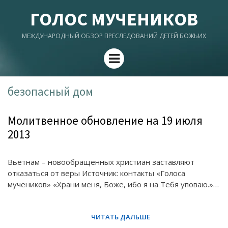
ГОЛОС МУЧЕНИКОВ
МЕЖДУНАРОДНЫЙ ОБЗОР ПРЕСЛЕДОВАНИЙ ДЕТЕЙ БОЖЬИХ
Menu
безопасный дом
Молитвенное обновление на 19 июля
2013
Вьетнам – новообращенных христиан заставляют
отказаться от веры Источник: контакты «Голоса
мучеников» «Храни меня, Боже, ибо я на Тебя уповаю.»…