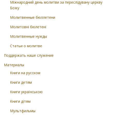
Міжнародний день молитви за переслідувану церкву
Божу
Молитвенные бюллетени
Молитовні бюлетені
Молитвенные нужды
Статьи о молитве
Поддержать наше служение
Материалы
Книги на русском
Книги детям
Книги українською
Книги дітям
Мультфильмы