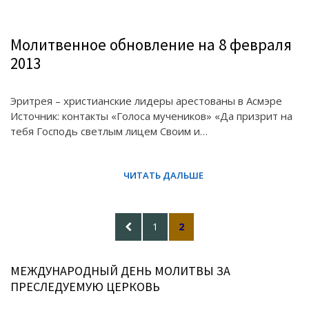
Молитвенное обновление на 8 февраля
2013
Эритрея – христианские лидеры арестованы в Асмэре
Источник: контакты «Голоса мучеников» «Да призрит на
тебя Господь светлым лицем Своим и…
Posts
PREVIOUS
PAGE
PAGE
1
2
pagination
PAGE
МЕЖДУНАРОДНЫЙ ДЕНЬ МОЛИТВЫ ЗА
ПРЕСЛЕДУЕМУЮ ЦЕРКОВЬ