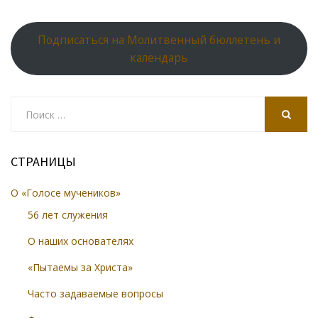
Подписаться на Молитвенный бюллетень и
календарь
Search
for:
SEARCH
СТРАНИЦЫ
О «Голосе мучеников»
56 лет служения
О наших основателях
«Пытаемы за Христа»
Часто задаваемые вопросы