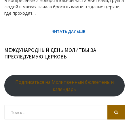
В воскресенье 2 ноября в южной части Вьетнама, группа
людей в масках начала бросать камни в здание церкви,
где проходят…
МЕЖДУНАРОДНЫЙ ДЕНЬ МОЛИТВЫ ЗА
ПРЕСЛЕДУЕМУЮ ЦЕРКОВЬ
Подписаться на Молитвенный бюллетень и
календарь
Search
for:
SEARCH