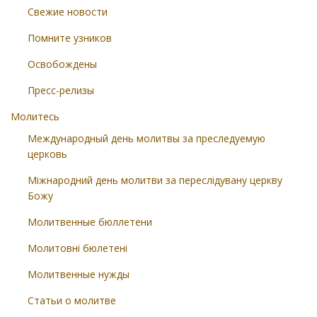
Свежие новости
Помните узников
Освобождены
Пресс-релизы
Молитесь
Международный день молитвы за преследуемую
церковь
Міжнародний день молитви за переслідувану церкву
Божу
Молитвенные бюллетени
Молитовні бюлетені
Молитвенные нужды
Статьи о молитве