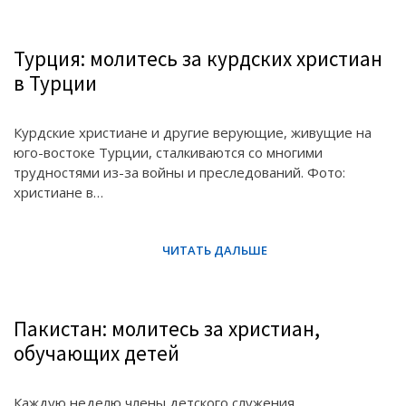
Турция: молитесь за курдских христиан
в Турции
Курдские христиане и другие верующие, живущие на
юго-востоке Турции, сталкиваются со многими
трудностями из-за войны и преследований. Фото:
христиане в…
Пакистан: молитесь за христиан,
обучающих детей
Каждую неделю члены детского служения