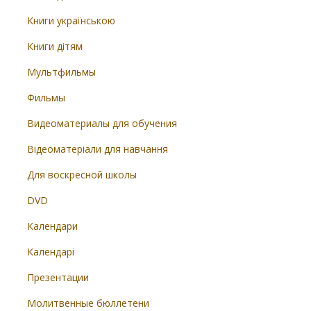
Книги українською
Книги дітям
Мультфильмы
Фильмы
Видеоматериалы для обучения
Відеоматеріали для навчання
Для воскресной школы
DVD
Календари
Календарі
Презентации
Молитвенные бюллетени