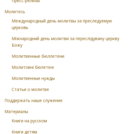
Пресс-релизы
Молитесь
Международный день молитвы за преследуемую
церковь
Міжнародний день молитви за переслідувану церкву
Божу
Молитвенные бюллетени
Молитовні бюлетені
Молитвенные нужды
Статьи о молитве
Поддержать наше служение
Материалы
Книги на русском
Книги детям