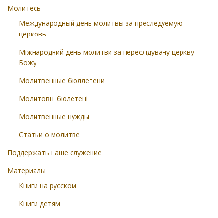
Молитесь
Международный день молитвы за преследуемую
церковь
Міжнародний день молитви за переслідувану церкву
Божу
Молитвенные бюллетени
Молитовні бюлетені
Молитвенные нужды
Статьи о молитве
Поддержать наше служение
Материалы
Книги на русском
Книги детям