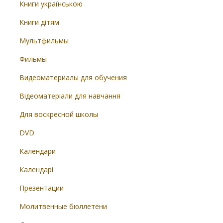
Книги українською
Книги дітям
Мультфильмы
Фильмы
Видеоматериалы для обучения
Відеоматеріали для навчання
Для воскресной школы
DVD
Календари
Календарі
Презентации
Молитвенные бюллетени