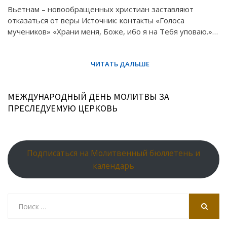
Вьетнам – новообращенных христиан заставляют
отказаться от веры Источник: контакты «Голоса
мучеников» «Храни меня, Боже, ибо я на Тебя уповаю.»…
МЕЖДУНАРОДНЫЙ ДЕНЬ МОЛИТВЫ ЗА
ПРЕСЛЕДУЕМУЮ ЦЕРКОВЬ
Подписаться на Молитвенный бюллетень и
календарь
Search
for:
SEARCH