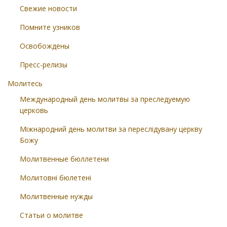
Свежие новости
Помните узников
Освобождены
Пресс-релизы
Молитесь
Международный день молитвы за преследуемую
церковь
Міжнародний день молитви за переслідувану церкву
Божу
Молитвенные бюллетени
Молитовні бюлетені
Молитвенные нужды
Статьи о молитве