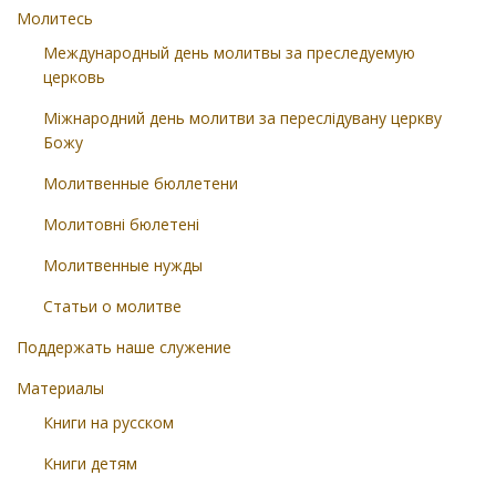
Молитесь
Международный день молитвы за преследуемую
церковь
Міжнародний день молитви за переслідувану церкву
Божу
Молитвенные бюллетени
Молитовні бюлетені
Молитвенные нужды
Статьи о молитве
Поддержать наше служение
Материалы
Книги на русском
Книги детям