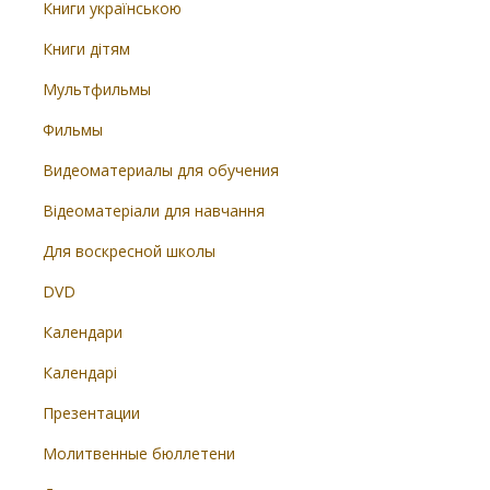
Книги українською
Книги дітям
Мультфильмы
Фильмы
Видеоматериалы для обучения
Відеоматеріали для навчання
Для воскресной школы
DVD
Календари
Календарі
Презентации
Молитвенные бюллетени