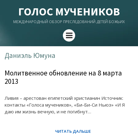
ГОЛОС МУЧЕНИКОВ
МЕЖДУНАРОДНЫЙ ОБЗОР ПРЕСЛЕДОВАНИЙ ДЕТЕЙ БОЖЬИХ
Menu
Даниэль Юмуна
Молитвенное обновление на 8 марта
2013
Ливия – арестован египетский христианин Источник:
контакты «Голоса мучеников», «Би-Би-Си Ньюз» «И Я
даю им жизнь вечную, и не погибнут…