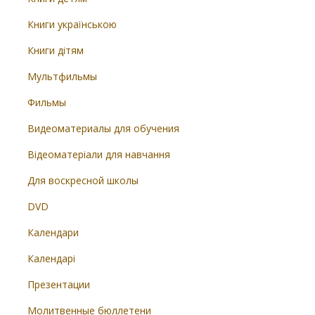
Книги українською
Книги дітям
Мультфильмы
Фильмы
Видеоматериалы для обучения
Відеоматеріали для навчання
Для воскресной школы
DVD
Календари
Календарі
Презентации
Молитвенные бюллетени