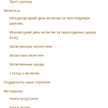
Пресс-релизы
Молитесь
Международный день молитвы за преследуемую
церковь
Міжнародний день молитви за переслідувану церкву
Божу
Молитвенные бюллетени
Молитовні бюлетені
Молитвенные нужды
Статьи о молитве
Поддержать наше служение
Материалы
Книги на русском
Книги детям