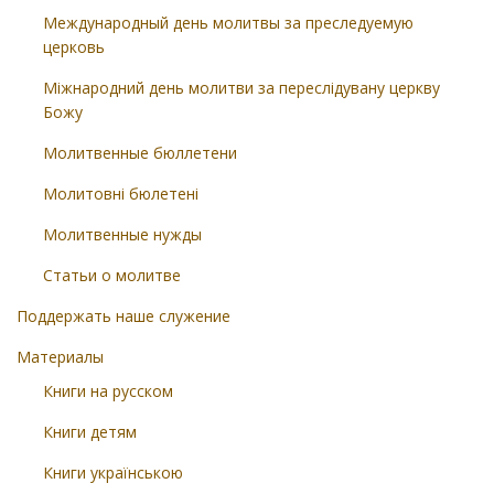
Международный день молитвы за преследуемую
церковь
Міжнародний день молитви за переслідувану церкву
Божу
Молитвенные бюллетени
Молитовні бюлетені
Молитвенные нужды
Статьи о молитве
Поддержать наше служение
Материалы
Книги на русском
Книги детям
Книги українською