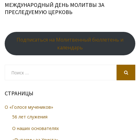
МЕЖДУНАРОДНЫЙ ДЕНЬ МОЛИТВЫ ЗА
ПРЕСЛЕДУЕМУЮ ЦЕРКОВЬ
Подписаться на Молитвенный бюллетень и
календарь
Search
for:
SEARCH
СТРАНИЦЫ
О «Голосе мучеников»
56 лет служения
О наших основателях
«Пытаемы за Христа»