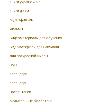
Книги українською
Книги дітям
Мультфильмы
Фильмы
Видеоматериалы для обучения
Відеоматеріали для навчання
Для воскресной школы
DVD
Календари
Календарі
Презентации
Молитвенные бюллетени