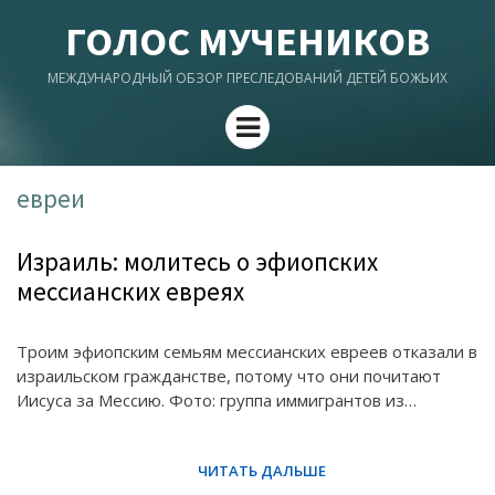
ГОЛОС МУЧЕНИКОВ
МЕЖДУНАРОДНЫЙ ОБЗОР ПРЕСЛЕДОВАНИЙ ДЕТЕЙ БОЖЬИХ
Menu
евреи
Израиль: молитесь о эфиопских
мессианских евреях
Троим эфиопским семьям мессианских евреев отказали в
израильском гражданстве, потому что они почитают
Иисуса за Мессию. Фото: группа иммигрантов из…