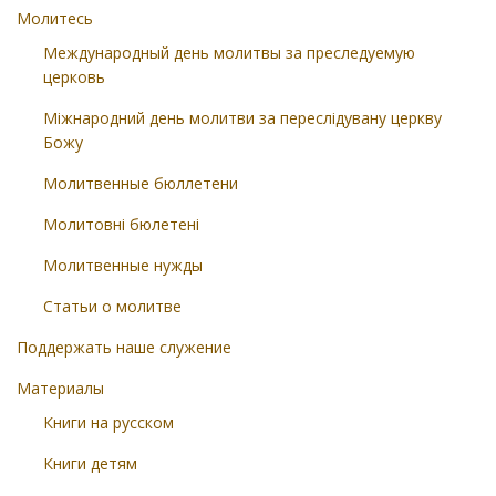
Молитесь
Международный день молитвы за преследуемую
церковь
Міжнародний день молитви за переслідувану церкву
Божу
Молитвенные бюллетени
Молитовні бюлетені
Молитвенные нужды
Статьи о молитве
Поддержать наше служение
Материалы
Книги на русском
Книги детям