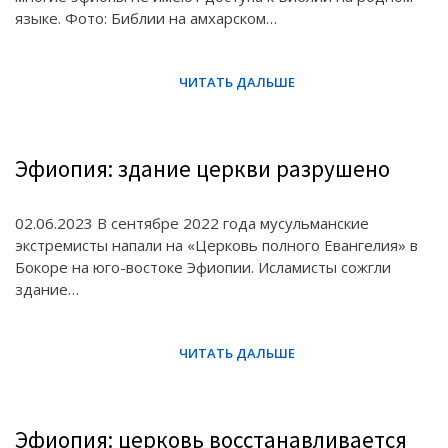
языке. Фото: Библии на амхарском…
Эфиопия: здание церкви разрушено
02.06.2023 В сентябре 2022 года мусульманские
экстремисты напали на «Церковь полного Евангелия» в
Бокоре на юго-востоке Эфиопии. Исламисты сожгли
здание…
Эфиопия: церковь восстанавливается