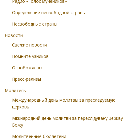
Радио «Голос мучеников»
Определение несвободной страны
Несвободные страны
Новости
Свежие новости
Помните узников
Освобождены
Пресс-релизы
Молитесь
Международный день молитвы за преследуемую
церковь
Міжнародний день молитви за переслідувану церкву
Божу
Молитвенные бюллетени