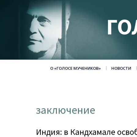
ГО
О «ГОЛОСЕ МУЧЕНИКОВ»
НОВОСТИ
заключение
Индия: в Кандхамале осв