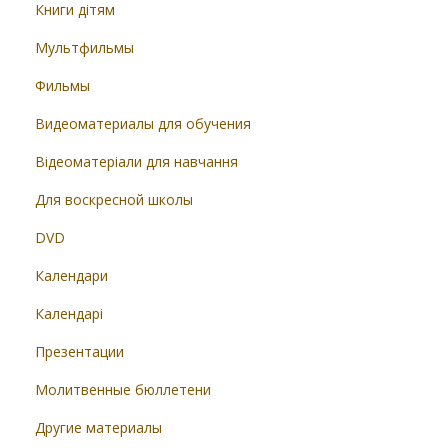
Книги дітям
Мультфильмы
Фильмы
Видеоматериалы для обучения
Відеоматеріали для навчання
Для воскресной школы
DVD
Календари
Календарі
Презентации
Молитвенные бюллетени
Другие материалы