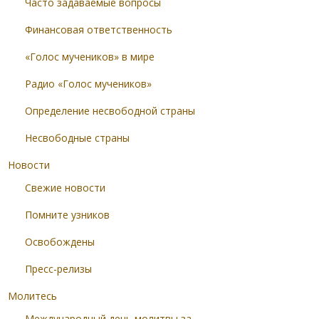
Часто задаваемые вопросы
Финансовая ответственность
«Голос мучеников» в мире
Радио «Голос мучеников»
Определение несвободной страны
Несвободные страны
Новости
Свежие новости
Помните узников
Освобождены
Пресс-релизы
Молитесь
Международный день молитвы за