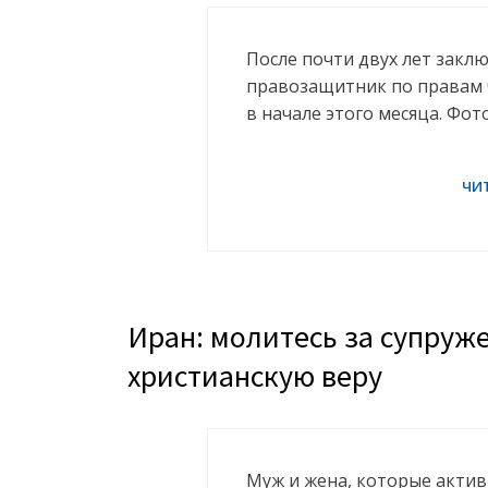
После почти двух лет закл
правозащитник по правам 
в начале этого месяца. Фот
Иран: молитесь за супруж
христианскую веру
Муж и жена, которые акти