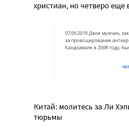
христиан, но четверо еще
07.09.2019 Двое мужчин, 
за провоцирование антихр
Кандхамале в 2008 году, б
Китай: молитесь за Ли Хэ
тюрьмы