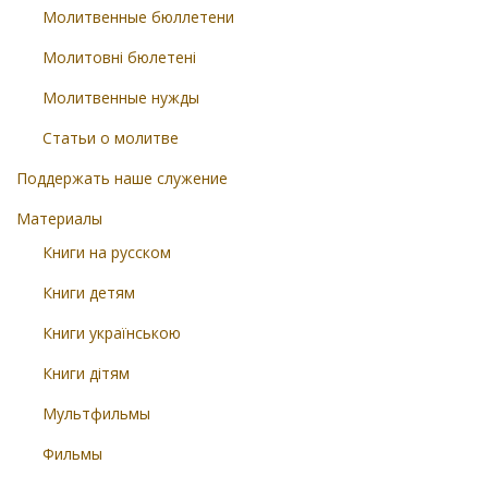
Молитвенные бюллетени
Молитовні бюлетені
Молитвенные нужды
Статьи о молитве
Поддержать наше служение
Материалы
Книги на русском
Книги детям
Книги українською
Книги дітям
Мультфильмы
Фильмы