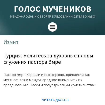
ГОЛОС МУЧЕНИКОВ
МЕЖДУНАРОДНЫЙ ОБЗОР ПРЕСЛЕДОВАНИЙ ДЕТЕЙ БОЖЬИХ
Menu
Измит
Турция: молитесь за духовные плоды
служения пастора Эмре
Пастор Эмре Караали и его церковь привлекли как
местное, так и международное внимание к их
празднованию Пасхи и популяризации христианства…