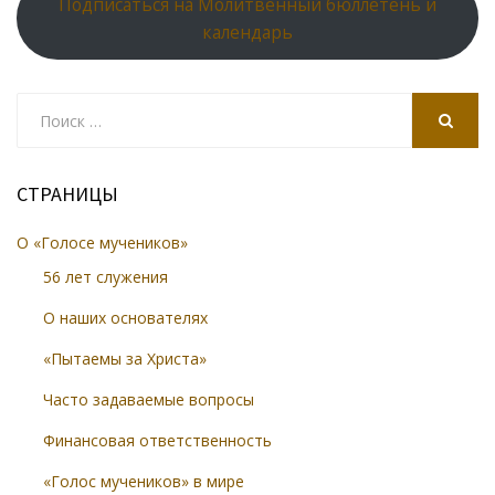
Подписаться на Молитвенный бюллетень и
календарь
Search
for:
SEARCH
СТРАНИЦЫ
О «Голосе мучеников»
56 лет служения
О наших основателях
«Пытаемы за Христа»
Часто задаваемые вопросы
Финансовая ответственность
«Голос мучеников» в мире