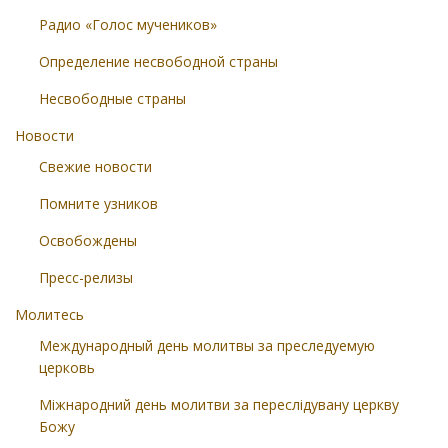
Радио «Голос мучеников»
Определение несвободной страны
Несвободные страны
Новости
Свежие новости
Помните узников
Освобождены
Пресс-релизы
Молитесь
Международный день молитвы за преследуемую
церковь
Міжнародний день молитви за переслідувану церкву
Божу