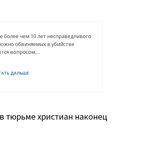
 более чем 10 лет несправедливого
ложно обвиняемых в убийстве
ются вопросом,…
 в тюрьме христиан наконец