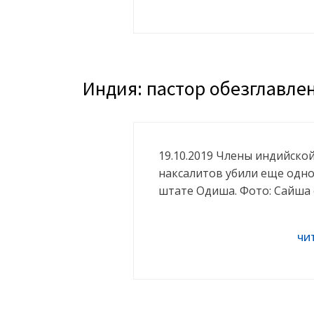
Индия: пастор обезглавл
19.10.2019 Члены индийско
наксалитов убили еще одно
штате Одиша. Фото: Сайша 