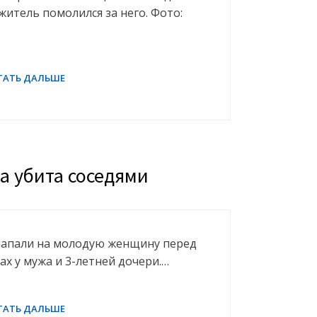
житель помолился за него. Фото:
а убита соседями
 напали на молодую женщину перед
зах у мужа и 3-летней дочери.…