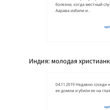
болезни, когда местный слу
Аарава избили и…
Индия: молодая христианк
04.11.2019 Недавно соседи
ее домом и убили ее на гла