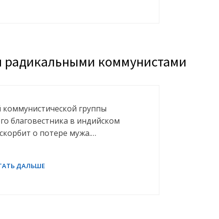
ен радикальными коммунистами
й коммунистической группы
го благовестника в индийском
скорбит о потере мужа.…