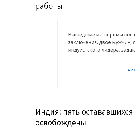
работы
Вышедшие из тюрьмы после
заключения, двое мужчин, 
индуистского лидера, зада
Индия: пять остававшихся
освобождены