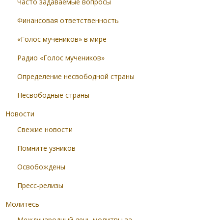
Часто задаваемые вопросы
Финансовая ответственность
«Голос мучеников» в мире
Радио «Голос мучеников»
Определение несвободной страны
Несвободные страны
Новости
Свежие новости
Помните узников
Освобождены
Пресс-релизы
Молитесь
Международный день молитвы за