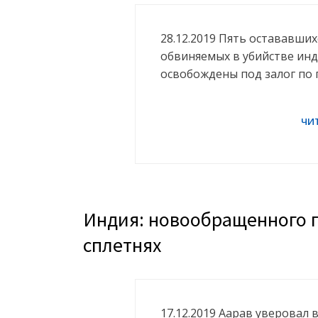
28.12.2019 Пять остававши
обвиняемых в убийстве инд
освобождены под залог по 
Индия: новообращенного п
сплетнях
17.12.2019 Аарав уверовал 