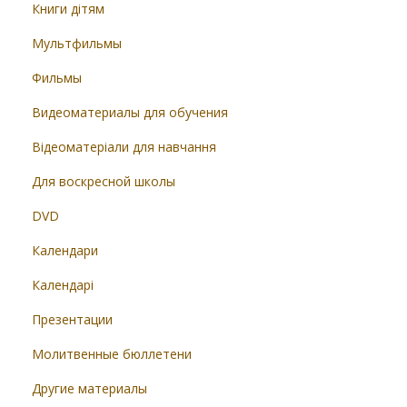
Книги дітям
Мультфильмы
Фильмы
Видеоматериалы для обучения
Відеоматеріали для навчання
Для воскресной школы
DVD
Календари
Календарі
Презентации
Молитвенные бюллетени
Другие материалы