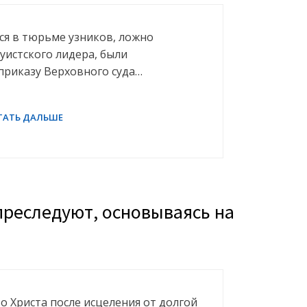
хся в тюрьме узников, ложно
уистского лидера, были
приказу Верховного суда…
реследуют, основываясь на
во Христа после исцеления от долгой