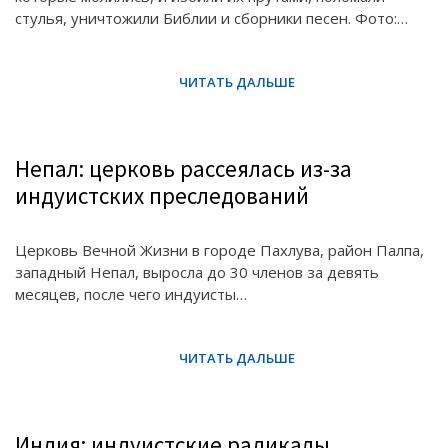
стулья, уничтожили Библии и сборники песен. Фото:…
Непал: церковь рассеялась из-за
индуистских преследований
Церковь Вечной Жизни в городе Пахлува, район Палпа,
западный Непал, выросла до 30 членов за девять
месяцев, после чего индуисты…
Индия: индуистские радикалы