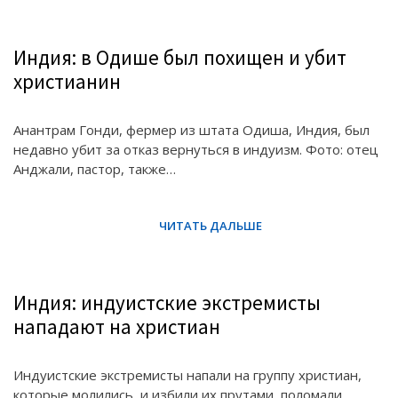
Индия: в Одише был похищен и убит
христианин
Анантрам Гонди, фермер из штата Одиша, Индия, был
недавно убит за отказ вернуться в индуизм. Фото: отец
Анджали, пастор, также…
Индия: индуистские экстремисты
нападают на христиан
Индуистские экстремисты напали на группу христиан,
которые молились, и избили их прутами, поломали