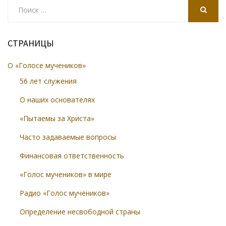
Search
for:
SEARCH
СТРАНИЦЫ
О «Голосе мучеников»
56 лет служения
О наших основателях
«Пытаемы за Христа»
Часто задаваемые вопросы
Финансовая ответственность
«Голос мучеников» в мире
Радио «Голос мучеников»
Определение несвободной страны