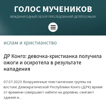
ГОЛОС МУЧЕНИКОВ
МЕЖДУНАРОДНЫЙ ОБЗОР ПРЕСЛЕДОВАНИЙ ДЕТЕЙ БОЖЬИХ
Menu
ислам и христианство
ДР Конго: девочка-христианка получила
ожоги и осиротела в результате
нападения
07.07.2023 Вооружённые повстанческие группы на
востоке Демократической Республики Конго (ДРК) время
от времени совершают набеги на деревни, сжигают
здания и…