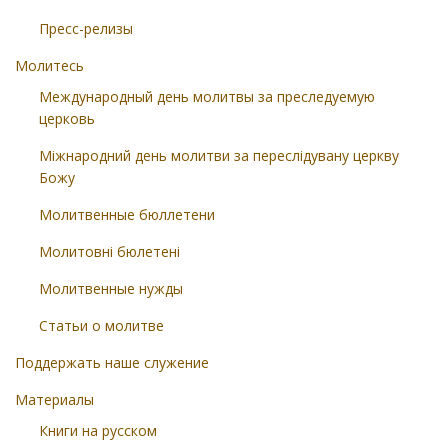
Пресс-релизы
Молитесь
Международный день молитвы за преследуемую
церковь
Міжнародний день молитви за переслідувану церкву
Божу
Молитвенные бюллетени
Молитовні бюлетені
Молитвенные нужды
Статьи о молитве
Поддержать наше служение
Материалы
Книги на русском