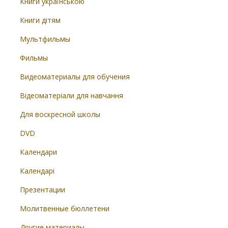
Книги українською
Книги дітям
Мультфильмы
Фильмы
Видеоматериалы для обучения
Відеоматеріали для навчання
Для воскресной школы
DVD
Календари
Календарі
Презентации
Молитвенные бюллетени
Другие материалы