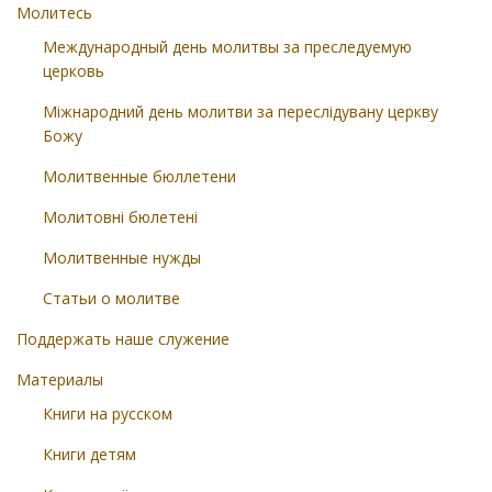
Молитесь
Международный день молитвы за преследуемую
церковь
Міжнародний день молитви за переслідувану церкву
Божу
Молитвенные бюллетени
Молитовні бюлетені
Молитвенные нужды
Статьи о молитве
Поддержать наше служение
Материалы
Книги на русском
Книги детям