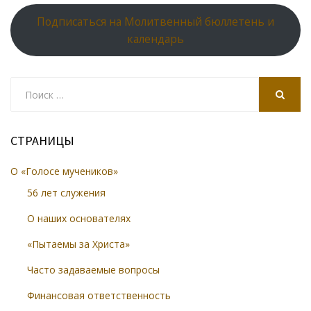
Подписаться на Молитвенный бюллетень и
календарь
Search
for:
SEARCH
СТРАНИЦЫ
О «Голосе мучеников»
56 лет служения
О наших основателях
«Пытаемы за Христа»
Часто задаваемые вопросы
Финансовая ответственность