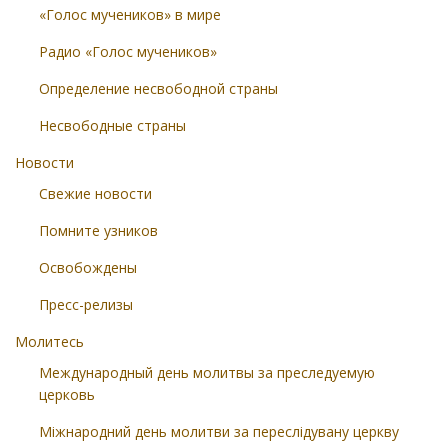
«Голос мучеников» в мире
Радио «Голос мучеников»
Определение несвободной страны
Несвободные страны
Новости
Свежие новости
Помните узников
Освобождены
Пресс-релизы
Молитесь
Международный день молитвы за преследуемую
церковь
Міжнародний день молитви за переслідувану церкву