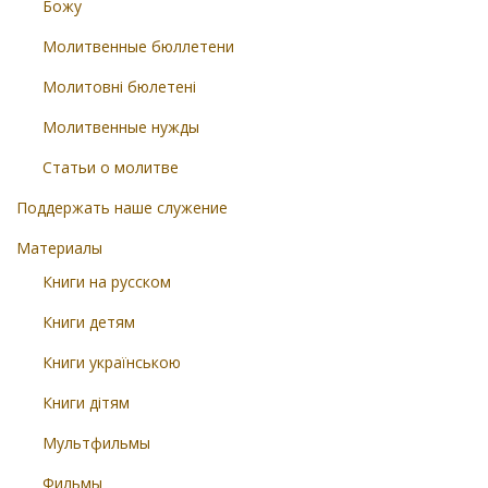
Божу
Молитвенные бюллетени
Молитовні бюлетені
Молитвенные нужды
Статьи о молитве
Поддержать наше служение
Материалы
Книги на русском
Книги детям
Книги українською
Книги дітям
Мультфильмы
Фильмы