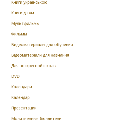
Книги українською
Книги дітям
Мультфильмы
Фильмы
Видеоматериалы для обучения
Відеоматеріали для навчання
Для воскресной школы
DVD
Календари
Календарі
Презентации
Молитвенные бюллетени