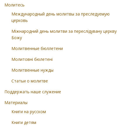
Молитесь
Международный день молитвы за преследуемую
церковь
Міжнародний день молитви за переслідувану церкву
Божу
Молитвенные бюллетени
Молитовні бюлетені
Молитвенные нужды
Статьи о молитве
Поддержать наше служение
Материалы
Книги на русском
Книги детям