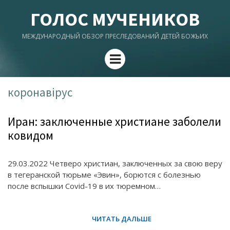
ГОЛОС МУЧЕНИКОВ
МЕЖДУНАРОДНЫЙ ОБЗОР ПРЕСЛЕДОВАНИЙ ДЕТЕЙ БОЖЬИХ
Menu
коронавірус
Иран: заключенные христиане заболели
ковидом
29.03.2022 Четверо христиан, заключенных за свою веру
в тегеранской тюрьме «Эвин», борются с болезнью
после вспышки Covid-19 в их тюремном…