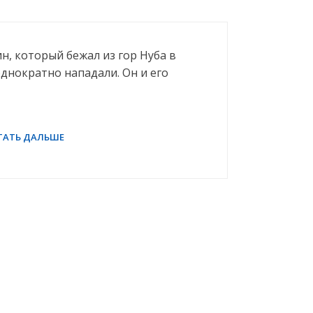
н, который бежал из гор Нуба в
однократно нападали. Он и его