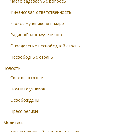
Часто задаваемые вопросы
Финансовая ответственность
«Голос мучеников» в мире
Радио «Голос мучеников»
Определение несвободной страны
Несвободные страны
Новости
Свежие новости
Помните узников
Освобождены
Пресс-релизы
Молитесь
Международный день молитвы за