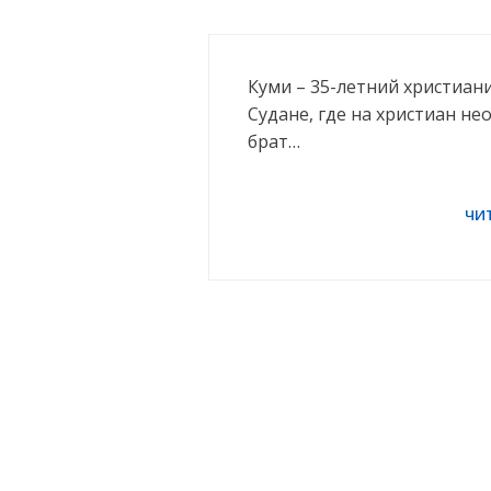
Куми – 35-летний христиани
Судане, где на христиан не
брат…