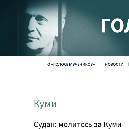
ГО
О «ГОЛОСЕ МУЧЕНИКОВ»
НОВОСТИ
Куми
Судан: молитесь за Куми