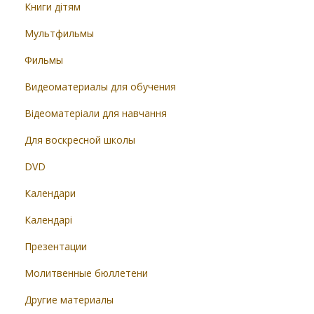
Книги дітям
Мультфильмы
Фильмы
Видеоматериалы для обучения
Відеоматеріали для навчання
Для воскресной школы
DVD
Календари
Календарі
Презентации
Молитвенные бюллетени
Другие материалы