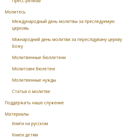
Пресс-релизы
Молитесь
Международный день молитвы за преследуемую
церковь
Міжнародний день молитви за переслідувану церкву
Божу
Молитвенные бюллетени
Молитовні бюлетені
Молитвенные нужды
Статьи о молитве
Поддержать наше служение
Материалы
Книги на русском
Книги детям