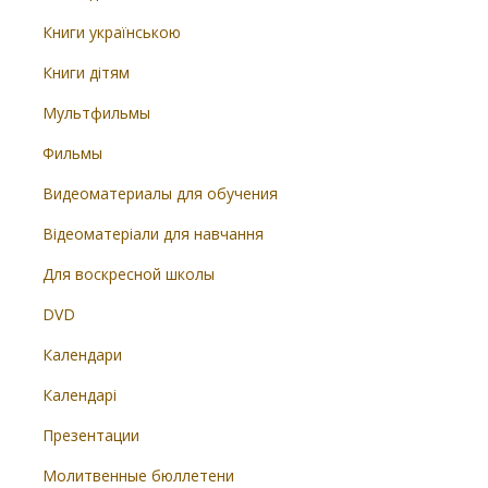
Книги українською
Книги дітям
Мультфильмы
Фильмы
Видеоматериалы для обучения
Відеоматеріали для навчання
Для воскресной школы
DVD
Календари
Календарі
Презентации
Молитвенные бюллетени