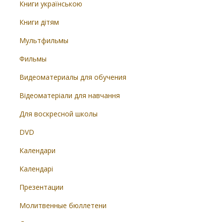
Книги українською
Книги дітям
Мультфильмы
Фильмы
Видеоматериалы для обучения
Відеоматеріали для навчання
Для воскресной школы
DVD
Календари
Календарі
Презентации
Молитвенные бюллетени