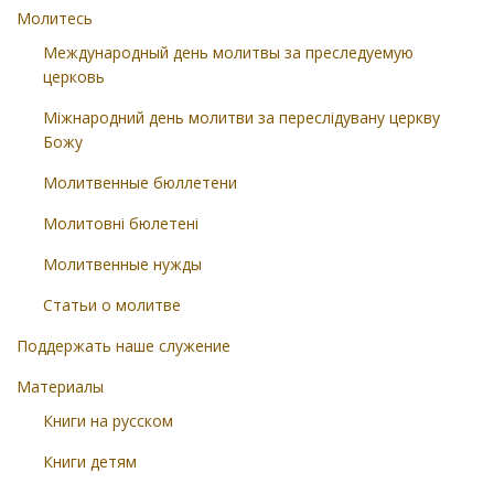
Молитесь
Международный день молитвы за преследуемую
церковь
Міжнародний день молитви за переслідувану церкву
Божу
Молитвенные бюллетени
Молитовні бюлетені
Молитвенные нужды
Статьи о молитве
Поддержать наше служение
Материалы
Книги на русском
Книги детям