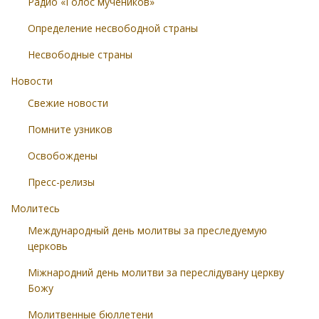
Радио «Голос мучеников»
Определение несвободной страны
Несвободные страны
Новости
Свежие новости
Помните узников
Освобождены
Пресс-релизы
Молитесь
Международный день молитвы за преследуемую
церковь
Міжнародний день молитви за переслідувану церкву
Божу
Молитвенные бюллетени