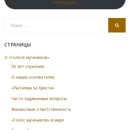
календарь
Search
for:
SEARCH
СТРАНИЦЫ
О «Голосе мучеников»
56 лет служения
О наших основателях
«Пытаемы за Христа»
Часто задаваемые вопросы
Финансовая ответственность
«Голос мучеников» в мире