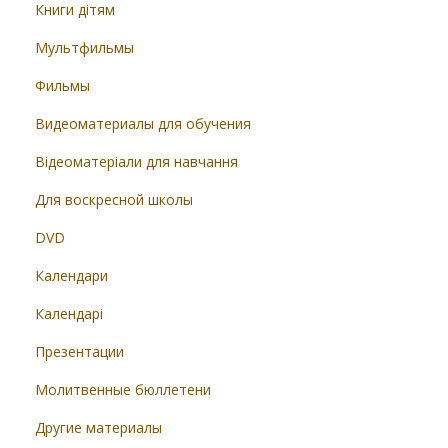
Книги дітям
Мультфильмы
Фильмы
Видеоматериалы для обучения
Відеоматеріали для навчання
Для воскресной школы
DVD
Календари
Календарі
Презентации
Молитвенные бюллетени
Другие материалы