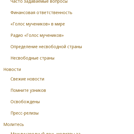
Часто задаваемые вопросы
Финансовая ответственность
«Голос мучеников» в мире
Радио «Голос мучеников»
Определение несвободной страны
Несвободные страны
Новости
Свежие новости
Помните узников
Освобождены
Пресс-релизы
Молитесь
Международный день молитвы за