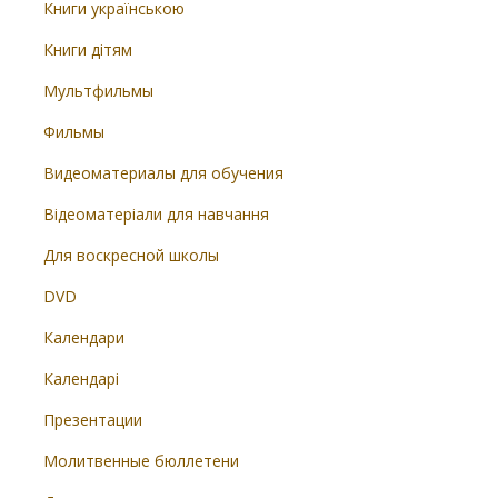
Книги українською
Книги дітям
Мультфильмы
Фильмы
Видеоматериалы для обучения
Відеоматеріали для навчання
Для воскресной школы
DVD
Календари
Календарі
Презентации
Молитвенные бюллетени