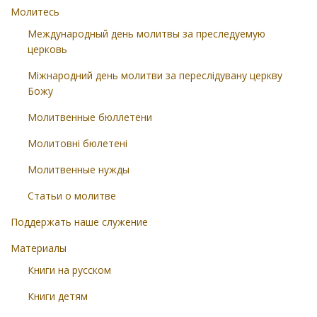
Молитесь
Международный день молитвы за преследуемую
церковь
Міжнародний день молитви за переслідувану церкву
Божу
Молитвенные бюллетени
Молитовні бюлетені
Молитвенные нужды
Статьи о молитве
Поддержать наше служение
Материалы
Книги на русском
Книги детям