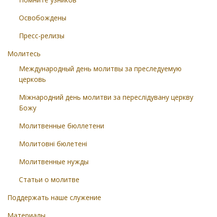
Освобождены
Пресс-релизы
Молитесь
Международный день молитвы за преследуемую
церковь
Міжнародний день молитви за переслідувану церкву
Божу
Молитвенные бюллетени
Молитовні бюлетені
Молитвенные нужды
Статьи о молитве
Поддержать наше служение
Материалы