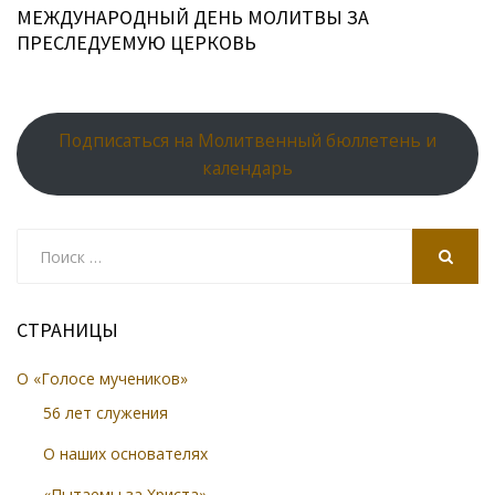
МЕЖДУНАРОДНЫЙ ДЕНЬ МОЛИТВЫ ЗА
ПРЕСЛЕДУЕМУЮ ЦЕРКОВЬ
Подписаться на Молитвенный бюллетень и
календарь
Search
for:
SEARCH
СТРАНИЦЫ
О «Голосе мучеников»
56 лет служения
О наших основателях
«Пытаемы за Христа»