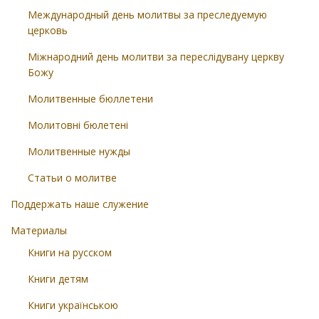
Международный день молитвы за преследуемую
церковь
Міжнародний день молитви за переслідувану церкву
Божу
Молитвенные бюллетени
Молитовні бюлетені
Молитвенные нужды
Статьи о молитве
Поддержать наше служение
Материалы
Книги на русском
Книги детям
Книги українською