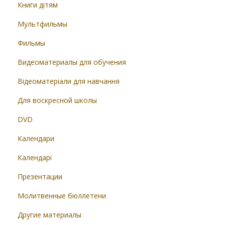
Книги дітям
Мультфильмы
Фильмы
Видеоматериалы для обучения
Відеоматеріали для навчання
Для воскресной школы
DVD
Календари
Календарі
Презентации
Молитвенные бюллетени
Другие материалы