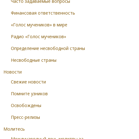
Часто задаваемые вопросы
Финансовая ответственность
«Голос мучеников» в мире
Радио «Голос мучеников»
Определение несвободной страны
Несвободные страны
Новости
Свежие новости
Помните узников
Освобождены
Пресс-релизы
Молитесь
Международный день молитвы за