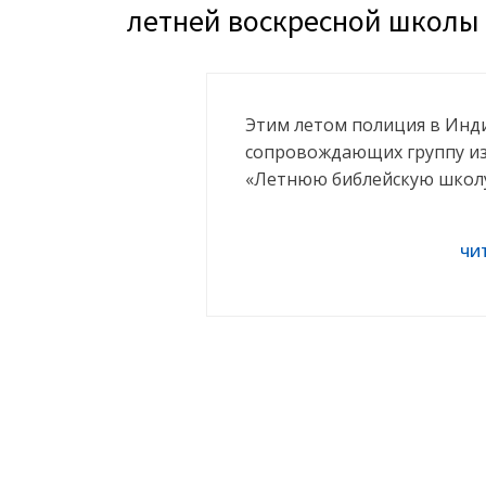
летней воскресной школы
Этим летом полиция в Инди
сопровождающих группу из 
«Летнюю библейскую школу