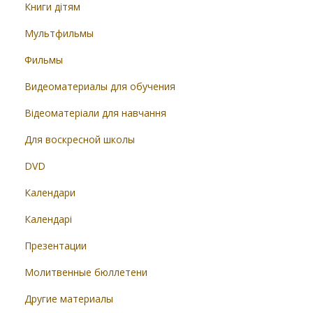
Книги дітям
Мультфильмы
Фильмы
Видеоматериалы для обучения
Відеоматеріали для навчання
Для воскресной школы
DVD
Календари
Календарі
Презентации
Молитвенные бюллетени
Другие материалы