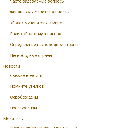
Часто задаваемые вопросы
Финансовая ответственность
«Голос мучеников» в мире
Радио «Голос мучеников»
Определение несвободной страны
Несвободные страны
Новости
Свежие новости
Помните узников
Освобождены
Пресс-релизы
Молитесь
Международный день молитвы за