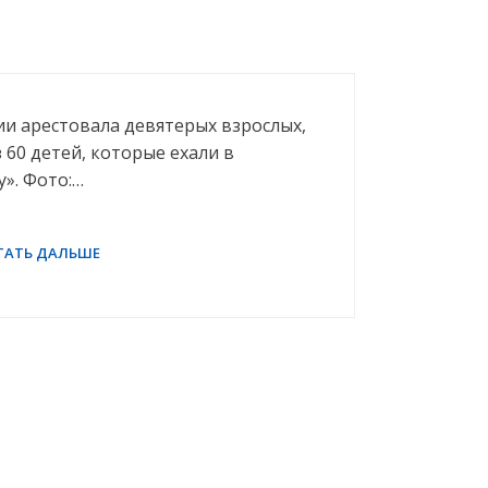
и арестовала девятерых взрослых,
60 детей, которые ехали в
». Фото:…