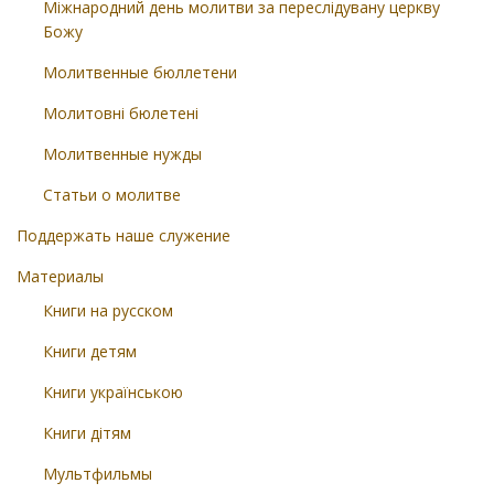
Міжнародний день молитви за переслідувану церкву
Божу
Молитвенные бюллетени
Молитовні бюлетені
Молитвенные нужды
Статьи о молитве
Поддержать наше служение
Материалы
Книги на русском
Книги детям
Книги українською
Книги дітям
Мультфильмы