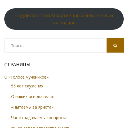
Подписаться на Молитвенный бюллетень и
календарь
Search
for:
SEARCH
СТРАНИЦЫ
О «Голосе мучеников»
56 лет служения
О наших основателях
«Пытаемы за Христа»
Часто задаваемые вопросы