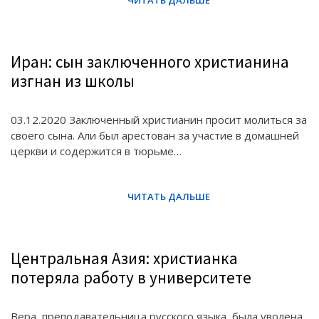
Иран: сын заключенного христианина
изгнан из школы
03.12.2020 Заключенный христианин просит молиться за
своего сына. Али был арестован за участие в домашней
церкви и содержится в тюрьме…
Центральная Азия: христианка
потеряла работу в университете
Вера, преподавательница русского языка, была уволена