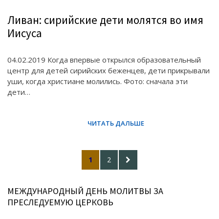
Ливан: сирийские дети молятся во имя
Иисуса
04.02.2019 Когда впервые открылся образовательный
центр для детей сирийских беженцев, дети прикрывали
уши, когда христиане молились. Фото: сначала эти
дети…
Posts
PAGE
PAGE
NEXT
1
2
pagination
PAGE
МЕЖДУНАРОДНЫЙ ДЕНЬ МОЛИТВЫ ЗА
ПРЕСЛЕДУЕМУЮ ЦЕРКОВЬ