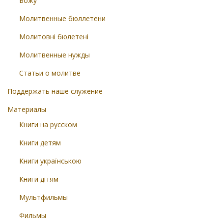
Божу
Молитвенные бюллетени
Молитовні бюлетені
Молитвенные нужды
Статьи о молитве
Поддержать наше служение
Материалы
Книги на русском
Книги детям
Книги українською
Книги дітям
Мультфильмы
Фильмы