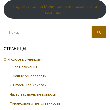
Подписаться на Молитвенный бюллетень и
календарь
Search
for:
SEARCH
СТРАНИЦЫ
О «Голосе мучеников»
56 лет служения
О наших основателях
«Пытаемы за Христа»
Часто задаваемые вопросы
Финансовая ответственность