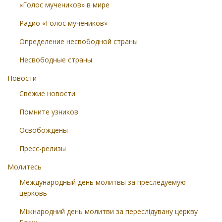
«Голос мучеников» в мире
Радио «Голос мучеников»
Определение несвободной страны
Несвободные страны
Новости
Свежие новости
Помните узников
Освобождены
Пресс-релизы
Молитесь
Международный день молитвы за преследуемую
церковь
Міжнародний день молитви за переслідувану церкву