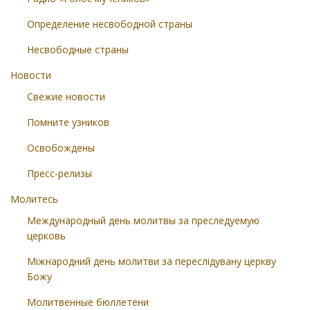
Определение несвободной страны
Несвободные страны
Новости
Свежие новости
Помните узников
Освобождены
Пресс-релизы
Молитесь
Международный день молитвы за преследуемую
церковь
Міжнародний день молитви за переслідувану церкву
Божу
Молитвенные бюллетени