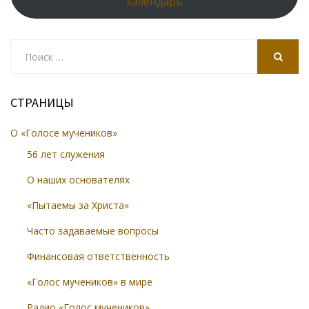
календарь
Search
for:
SEARCH
СТРАНИЦЫ
О «Голосе мучеников»
56 лет служения
О наших основателях
«Пытаемы за Христа»
Часто задаваемые вопросы
Финансовая ответственность
«Голос мучеников» в мире
Радио «Голос мучеников»