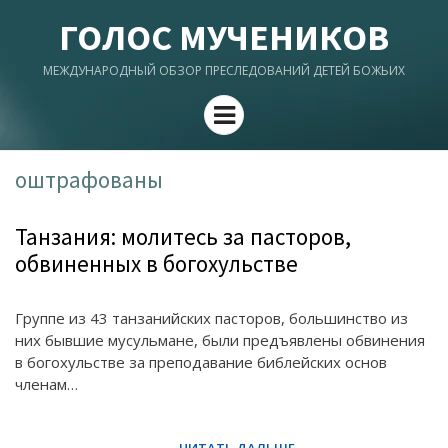
ГОЛОС МУЧЕНИКОВ
МЕЖДУНАРОДНЫЙ ОБЗОР ПРЕСЛЕДОВАНИЙ ДЕТЕЙ БОЖЬИХ
Menu
оштрафованы
Танзания: молитесь за пасторов,
обвиненных в богохульстве
Группе из 43 танзанийских пасторов, большинство из
них бывшие мусульмане, были предъявлены обвинения
в богохульстве за преподавание библейских основ
членам…