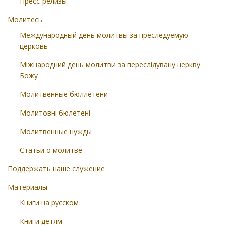
Пресс-релизы
Молитесь
Международный день молитвы за преследуемую
церковь
Міжнародний день молитви за переслідувану церкву
Божу
Молитвенные бюллетени
Молитовні бюлетені
Молитвенные нужды
Статьи о молитве
Поддержать наше служение
Материалы
Книги на русском
Книги детям