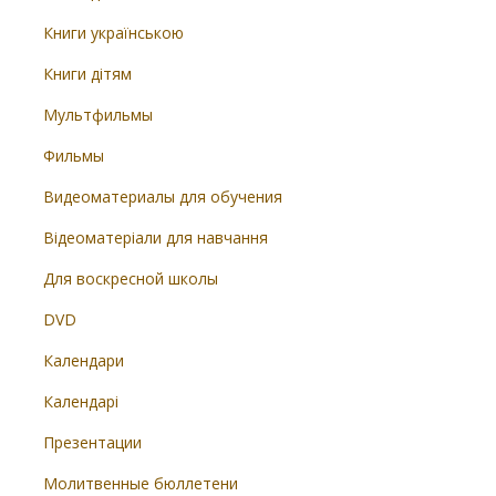
Книги українською
Книги дітям
Мультфильмы
Фильмы
Видеоматериалы для обучения
Відеоматеріали для навчання
Для воскресной школы
DVD
Календари
Календарі
Презентации
Молитвенные бюллетени