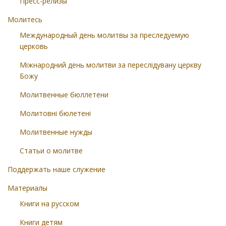
Пресс-релизы
Молитесь
Международный день молитвы за преследуемую
церковь
Міжнародний день молитви за переслідувану церкву
Божу
Молитвенные бюллетени
Молитовні бюлетені
Молитвенные нужды
Статьи о молитве
Поддержать наше служение
Материалы
Книги на русском
Книги детям