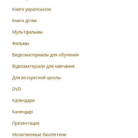
Книги українською
Книги дітям
Мультфильмы
Фильмы
Видеоматериалы для обучения
Відеоматеріали для навчання
Для воскресной школы
DVD
Календари
Календарі
Презентации
Молитвенные бюллетени