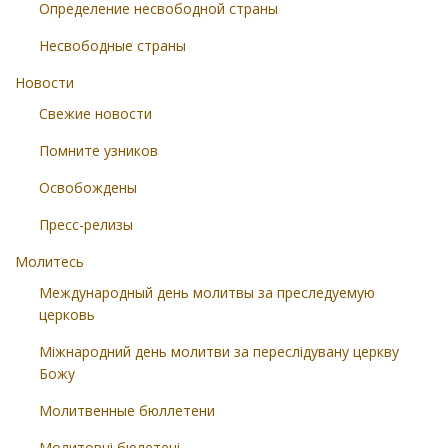
Определение несвободной страны
Несвободные страны
Новости
Свежие новости
Помните узников
Освобождены
Пресс-релизы
Молитесь
Международный день молитвы за преследуемую
церковь
Міжнародний день молитви за переслідувану церкву
Божу
Молитвенные бюллетени
Молитовні бюлетені