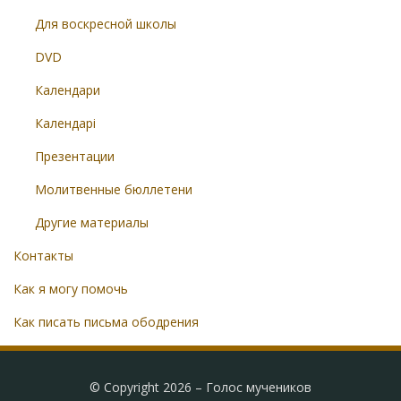
Для воскресной школы
DVD
Календари
Календарі
Презентации
Молитвенные бюллетени
Другие материалы
Контакты
Как я могу помочь
Как писать письма ободрения
© Copyright 2026 –
Голос мучеников