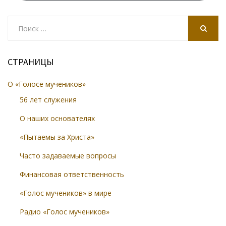
Search
for:
SEARCH
СТРАНИЦЫ
О «Голосе мучеников»
56 лет служения
О наших основателях
«Пытаемы за Христа»
Часто задаваемые вопросы
Финансовая ответственность
«Голос мучеников» в мире
Радио «Голос мучеников»