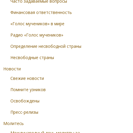
Часто задаваемые вопросы
Финансовая ответственность
«Голос мучеников» в мире
Радио «Голос мучеников»
Определение несвободной страны
Несвободные страны
Новости
Свежие новости
Помните узников
Освобождены
Пресс-релизы
Молитесь
Международный день молитвы за