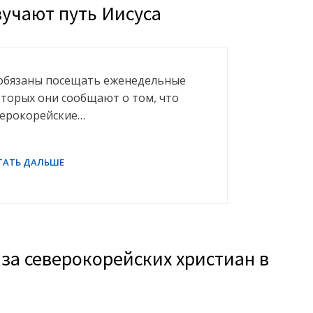
учают путь Иисуса
обязаны посещать еженедельные
оторых они сообщают о том, что
еверокорейские…
 за северокорейских христиан в