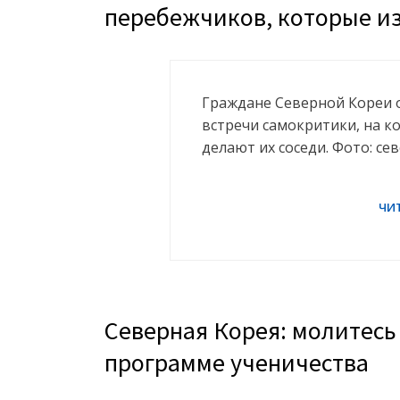
перебежчиков, которые из
Граждане Северной Кореи 
встречи самокритики, на к
делают их соседи. Фото: с
Северная Корея: молитесь
программе ученичества