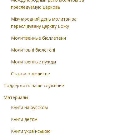
преследуемую церковь
Міжнародний день молитви за
переслідувану церкву Божу
Молитвенные бюллетени
Молитовні бюлетені
Молитвенные нужды
Статьи о молитве
Поддержать наше служение
Материалы
Книги на русском
Книги детям
Книги українською