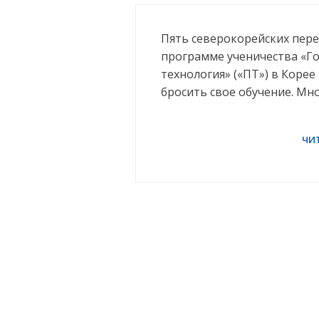
Пять северокорейских пер
программе ученичества «Г
технология» («ПТ») в Коре
бросить свое обучение. Мн