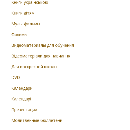
Книги українською
Книги дітям
Мультфильмы
Фильмы
Видеоматериалы для обучения
Відеоматеріали для навчання
Для воскресной школы
DVD
Календари
Календарі
Презентации
Молитвенные бюллетени