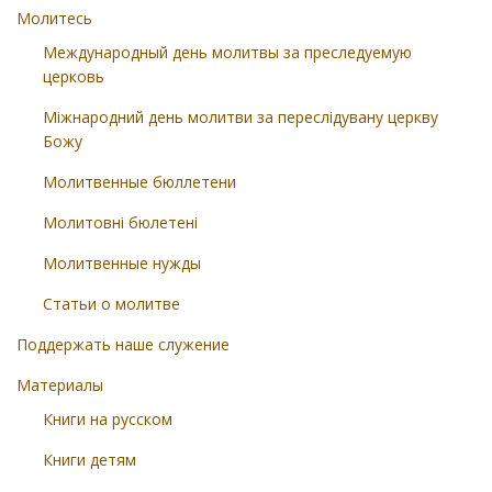
Молитесь
Международный день молитвы за преследуемую
церковь
Міжнародний день молитви за переслідувану церкву
Божу
Молитвенные бюллетени
Молитовні бюлетені
Молитвенные нужды
Статьи о молитве
Поддержать наше служение
Материалы
Книги на русском
Книги детям